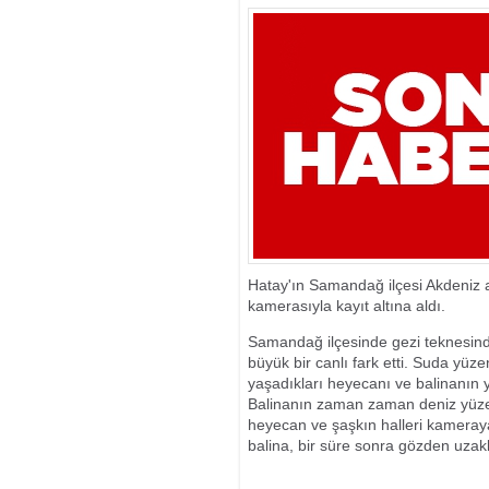
ANTALYA’DA D
GÖRDÜ
Hatay'ın Samandağ ilçesi Akdeniz a
kamerasıyla kayıt altına aldı.
Samandağ ilçesinde gezi teknesind
büyük bir canlı fark etti. Suda yüz
yaşadıkları heyecanı ve balinanın y
Balinanın zaman zaman deniz yüze
heyecan ve şaşkın halleri kameray
balina, bir süre sonra gözden uzak