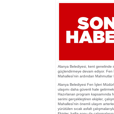
Alanya Belediyesi, kent genelinde s
güçlendirmeye devam ediyor. Fen İ
Mahallesi'nin ardından Mahmutlar 
Alanya Belediyesi Fen İşleri Müdür
ulaşımı daha güvenli hale getirmek 
Hazırlanan program kapsamında haft
serimi gerçekleştiren ekipler, çal
Mahallesi'nin önemli ulaşım arterl
yürütülen sıcak asfalt çalışmalarıy
Ekipler, hafta sonu da çalışmaları