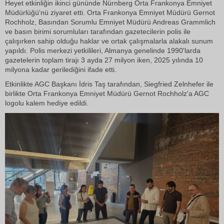
Heyet etkinliğin ikinci gününde Nürnberg Orta Frankonya Emniyet
Müdürlüğü'nü ziyaret etti. Orta Frankonya Emniyet Müdürü Gernot
Rochholz, Basından Sorumlu Emniyet Müdürü Andreas Grammlich
ve basın birimi sorumluları tarafından gazetecilerin polis ile
çalışırken sahip olduğu haklar ve ortak çalışmalarla alakalı sunum
yapıldı. Polis merkezi yetkilileri, Almanya genelinde 1990'larda
gazetelerin toplam tirajı 3 ayda 27 milyon iken, 2025 yılında 10
milyona kadar gerilediğini ifade etti.
Etkinlikte AGC Başkanı İdris Taş tarafından, Siegfried Zelnhefer ile
birlikte Orta Frankonya Emniyet Müdürü Gernot Rochholz'a AGC
logolu kalem hediye edildi.