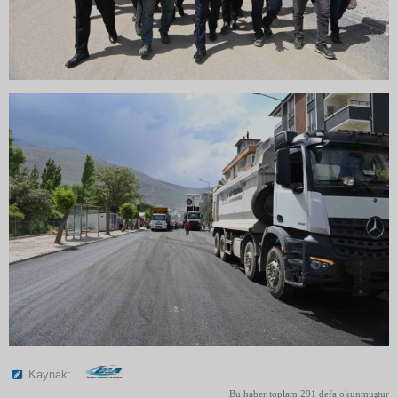
Kaynak:
Bu haber toplam 291 defa okunmuştur