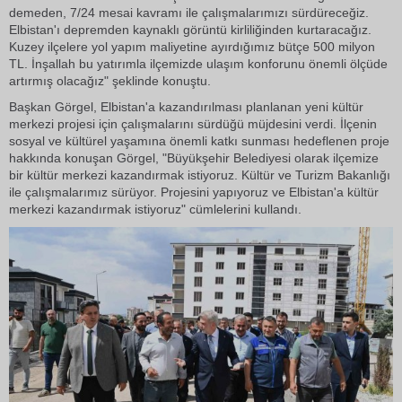
demeden, 7/24 mesai kavramı ile çalışmalarımızı sürdüreceğiz.
Elbistan'ı depremden kaynaklı görüntü kirliliğinden kurtaracağız.
Kuzey ilçelere yol yapım maliyetine ayırdığımız bütçe 500 milyon
TL. İnşallah bu yatırımla ilçemizde ulaşım konforunu önemli ölçüde
artırmış olacağız" şeklinde konuştu.
Başkan Görgel, Elbistan'a kazandırılması planlanan yeni kültür
merkezi projesi için çalışmalarını sürdüğü müjdesini verdi. İlçenin
sosyal ve kültürel yaşamına önemli katkı sunması hedeflenen proje
hakkında konuşan Görgel, "Büyükşehir Belediyesi olarak ilçemize
bir kültür merkezi kazandırmak istiyoruz. Kültür ve Turizm Bakanlığı
ile çalışmalarımız sürüyor. Projesini yapıyoruz ve Elbistan'a kültür
merkezi kazandırmak istiyoruz" cümlelerini kullandı.