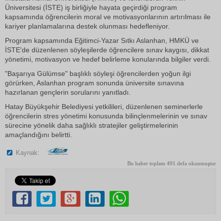
Üniversitesi (İSTE) iş birliğiyle hayata geçirdiği program
kapsamında öğrencilerin moral ve motivasyonlarının artırılması ile
kariyer planlamalarına destek olunması hedefleniyor.
Program kapsamında Eğitimci-Yazar Sıtkı Aslanhan, HMKÜ ve
İSTE'de düzenlenen söyleşilerde öğrencilere sınav kaygısı, dikkat
yönetimi, motivasyon ve hedef belirleme konularında bilgiler verdi.
"Başarıya Gülümse" başlıklı söyleşi öğrencilerden yoğun ilgi
görürken, Aslanhan program sonunda üniversite sınavına
hazırlanan gençlerin sorularını yanıtladı.
Hatay Büyükşehir Belediyesi yetkilileri, düzenlenen seminerlerle
öğrencilerin stres yönetimi konusunda bilinçlenmelerinin ve sınav
sürecine yönelik daha sağlıklı stratejiler geliştirmelerinin
amaçlandığını belirtti.
Kaynak:
Bu haber toplam 491 defa okunmuştur