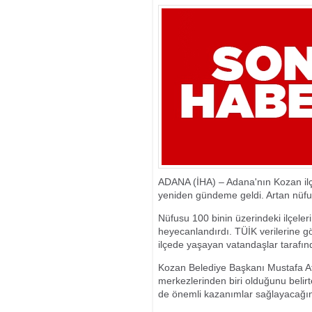
DOĞASEVERLE
ADANA (İHA) – Adana'nın Kozan ilçe
yeniden gündeme geldi. Artan nüfus
Nüfusu 100 binin üzerindeki ilçeleri
heyecanlandırdı. TÜİK verilerine gö
ilçede yaşayan vatandaşlar tarafın
Kozan Belediye Başkanı Mustafa At
merkezlerinden biri olduğunu belirter
de önemli kazanımlar sağlayacağın