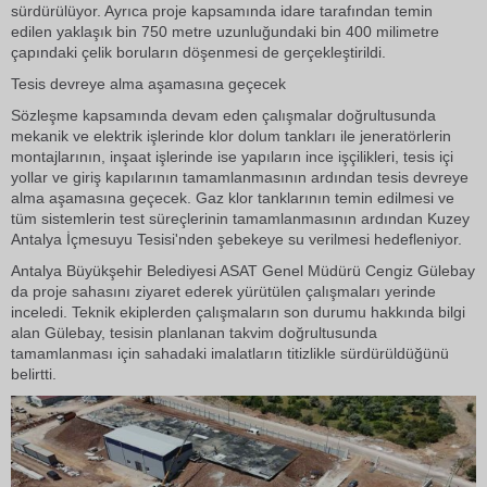
sürdürülüyor. Ayrıca proje kapsamında idare tarafından temin
edilen yaklaşık bin 750 metre uzunluğundaki bin 400 milimetre
çapındaki çelik boruların döşenmesi de gerçekleştirildi.
Tesis devreye alma aşamasına geçecek
Sözleşme kapsamında devam eden çalışmalar doğrultusunda
mekanik ve elektrik işlerinde klor dolum tankları ile jeneratörlerin
montajlarının, inşaat işlerinde ise yapıların ince işçilikleri, tesis içi
yollar ve giriş kapılarının tamamlanmasının ardından tesis devreye
alma aşamasına geçecek. Gaz klor tanklarının temin edilmesi ve
tüm sistemlerin test süreçlerinin tamamlanmasının ardından Kuzey
Antalya İçmesuyu Tesisi'nden şebekeye su verilmesi hedefleniyor.
Antalya Büyükşehir Belediyesi ASAT Genel Müdürü Cengiz Gülebay
da proje sahasını ziyaret ederek yürütülen çalışmaları yerinde
inceledi. Teknik ekiplerden çalışmaların son durumu hakkında bilgi
alan Gülebay, tesisin planlanan takvim doğrultusunda
tamamlanması için sahadaki imalatların titizlikle sürdürüldüğünü
belirtti.