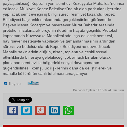
paylaşabileceği Kepez'in yeni semt evi Kuzeyyaka Mahallesi'ne inşa
edilecek. Mülkiyeti Kepez Belediyesi'ne ait olan park alanı içerisine
yapılacak semt evi için iş birliği süreci resmiyet kazandı. Kepez
Belediyesi başkanlık makamında gerçekleştirilen görüşmede
Başkan Mesut Kocagöz ve hayırsever Murat Bahadır arasında
protokol imzalanarak projenin ilk adımı hayata geçirildi. Protokol
kapsamında Kuzeyyaka Mahallesi'nde inşa edilecek semt evi,
hayırsever desteğiyle yapılacak ve tamamlanmasının ardından
süresiz ve bedelsiz olarak Kepez Belediyesi'ne devredilecek.
Mahalle sakinlerinin düğün, nişan, toplantı ve çeşitli sosyal
etkinliklerde bir araya gelebileceği çok amaçlı bir alan olarak
planlanan semt evi ile bölgedeki sosyal dayanışmanın
güçlendirilmesi, komşuluk ilişkilerinin daha da geliştirilerek ve
mahalle kültürünün canlı tutulması amaçlanıyor.
Kaynak:
Bu haber toplam 317 defa okunmuştur