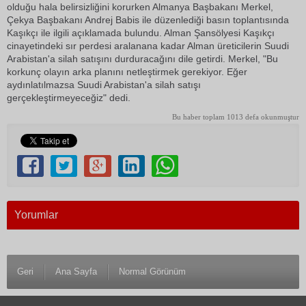
olduğu hala belirsizliğini korurken Almanya Başbakanı Merkel,
Çekya Başbakanı Andrej Babis ile düzenlediği basın toplantısında
Kaşıkçı ile ilgili açıklamada bulundu. Alman Şansölyesi Kaşıkçı
cinayetindeki sır perdesi aralanana kadar Alman üreticilerin Suudi
Arabistan'a silah satışını durduracağını dile getirdi. Merkel, "Bu
korkunç olayın arka planını netleştirmek gerekiyor. Eğer
aydınlatılmazsa Suudi Arabistan'a silah satışı
gerçekleştirmeyeceğiz" dedi.
Bu haber toplam 1013 defa okunmuştur
Yorumlar
Geri
Ana Sayfa
Normal Görünüm
© 1983 Antalya Son Haber