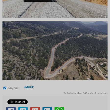
Kaynak:
Bu haber toplam 307 defa okunmuştur