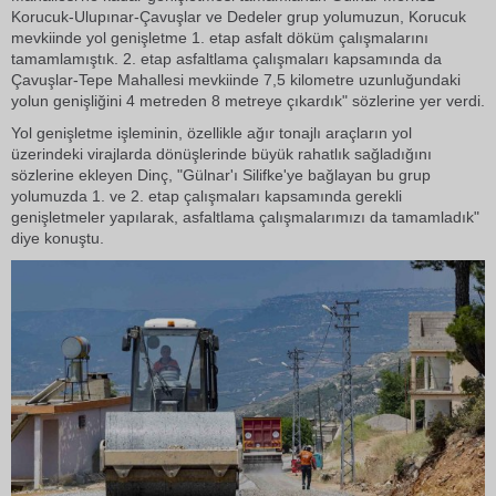
Korucuk-Ulupınar-Çavuşlar ve Dedeler grup yolumuzun, Korucuk
mevkiinde yol genişletme 1. etap asfalt döküm çalışmalarını
tamamlamıştık. 2. etap asfaltlama çalışmaları kapsamında da
Çavuşlar-Tepe Mahallesi mevkiinde 7,5 kilometre uzunluğundaki
yolun genişliğini 4 metreden 8 metreye çıkardık" sözlerine yer verdi.
Yol genişletme işleminin, özellikle ağır tonajlı araçların yol
üzerindeki virajlarda dönüşlerinde büyük rahatlık sağladığını
sözlerine ekleyen Dinç, "Gülnar'ı Silifke'ye bağlayan bu grup
yolumuzda 1. ve 2. etap çalışmaları kapsamında gerekli
genişletmeler yapılarak, asfaltlama çalışmalarımızı da tamamladık"
diye konuştu.