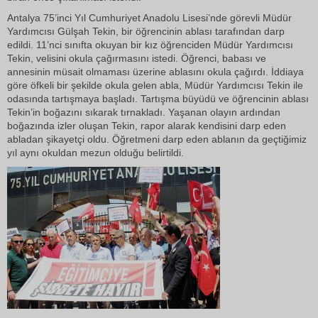
Antalya 75’inci Yıl Cumhuriyet Anadolu Lisesi’nde görevli Müdür
Yardımcısı Gülşah Tekin, bir öğrencinin ablası tarafından darp
edildi. 11’nci sınıfta okuyan bir kız öğrenciden Müdür Yardımcısı
Tekin, velisini okula çağırmasını istedi. Öğrenci, babası ve
annesinin müsait olmaması üzerine ablasını okula çağırdı. İddiaya
göre öfkeli bir şekilde okula gelen abla, Müdür Yardımcısı Tekin ile
odasında tartışmaya başladı. Tartışma büyüdü ve öğrencinin ablası
Tekin’in boğazını sıkarak tırnakladı. Yaşanan olayın ardından
boğazında izler oluşan Tekin, rapor alarak kendisini darp eden
abladan şikayetçi oldu. Öğretmeni darp eden ablanın da geçtiğimiz
yıl aynı okuldan mezun olduğu belirtildi.