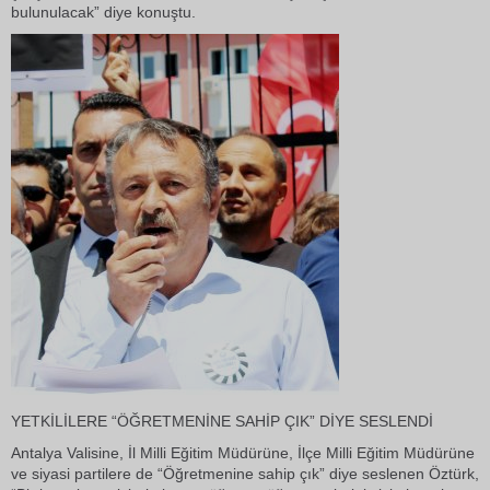
bulunulacak” diye konuştu.
YETKİLİLERE “ÖĞRETMENİNE SAHİP ÇIK” DİYE SESLENDİ
Antalya Valisine, İl Milli Eğitim Müdürüne, İlçe Milli Eğitim Müdürüne
ve siyasi partilere de “Öğretmenine sahip çık” diye seslenen Öztürk,