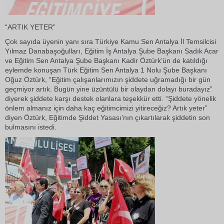
“ARTIK YETER”
Çok sayıda üyenin yanı sıra Türkiye Kamu Sen Antalya İl Temsilcisi
Yılmaz Danabaşoğulları, Eğitim İş Antalya Şube Başkanı Sadık Acar
ve Eğitim Sen Antalya Şube Başkanı Kadir Öztürk’ün de katıldığı
eylemde konuşan Türk Eğitim Sen Antalya 1 Nolu Şube Başkanı
Oğuz Öztürk, “Eğitim çalışanlarımızın şiddete uğramadığı bir gün
geçmiyor artık. Bugün yine üzüntülü bir olaydan dolayı buradayız”
diyerek şiddete karşı destek olanlara teşekkür etti. “Şiddete yönelik
önlem almanız için daha kaç eğitimcimizi yitireceğiz? Artık yeter”
diyen Öztürk, Eğitimde Şiddet Yasası’nın çıkartılarak şiddetin son
bulmasını istedi.