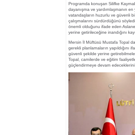
Programda konuşan Silifke Kaymak
dayanışma ve yardımlaşmanın en y
vatandaşların huzurlu ve güvenli bi
çalışmalarını sürdürdüğünü söyledi.
önemli olduğunu ifade eden Aslaner,
yerine getirileceğine inandığını kay
Mersin İl Müftüsü Mustafa Topal da
gerekli planlamaların yapıldığını if
güvenli şekilde yerine getirebilmele
Topal, camilerde ve eğitim faaliyetle
güçlendirmeye devam edeceklerini i