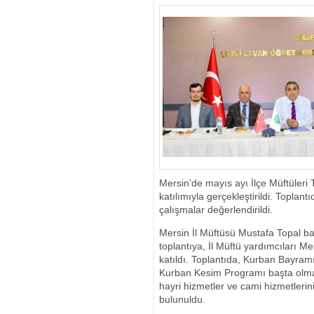
ARANAN 2 HÜ
Mersin'de mayıs ayı İlçe Müftüleri 
katılımıyla gerçekleştirildi. Topla
çalışmalar değerlendirildi.
Mersin İl Müftüsü Mustafa Topal 
toplantıya, İl Müftü yardımcıları Me
katıldı. Toplantıda, Kurban Bayramı
Kurban Kesim Programı başta olmak ü
hayri hizmetler ve cami hizmetleri
bulunuldu.