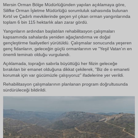
Mersin Orman Bölge Müdürlüğünden yapılan açıklamaya göre,
Silifke Orman İşletme Müdürlüğü sorumluluk sahasında bulunan
Kırtıl ve Çadırlı mevkilerinde geçen yıl çıkan orman yangınlarında
toplam 6 bin 115 hektarlık alan zarar gördü.
Yangınların ardından başlatılan rehabilitasyon çalışmaları
kapsamında sahalarda yeniden ağaçlandırma ve doğal
gençleştirme faaliyetleri yürütüldü. Çalışmalar sonucunda yeşeren
genç fidanların, geleceğin güçlü ormanlarının ve "Yeşil Vatan'ın en
önemli teminatı olduğu vurgulandı.
Açıklamada, toprağın sabırla büyüttüğü her filizin geleceğe
bırakılan bir emanet olduğuna dikkat çekilerek, "Biz de o emaneti
korumak için var gücümüzle çalışıyoruz" ifadelerine yer verildi.
Rehabilitasyon çalışmalarının planlanan program doğrultusunda
sürdürüleceği bildirildi.