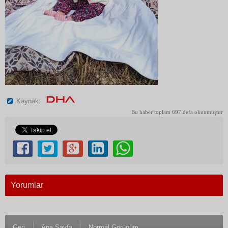
Kaynak:
Bu haber toplam 697 defa okunmuştur
Yorumlar
Geri
Ana Sayfa
Normal Görünüm