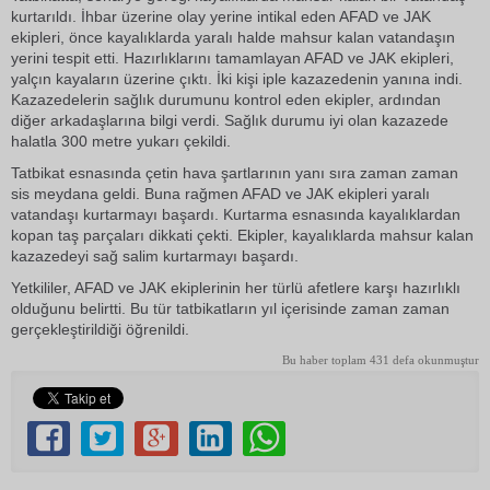
kurtarıldı. İhbar üzerine olay yerine intikal eden AFAD ve JAK
ekipleri, önce kayalıklarda yaralı halde mahsur kalan vatandaşın
yerini tespit etti. Hazırlıklarını tamamlayan AFAD ve JAK ekipleri,
yalçın kayaların üzerine çıktı. İki kişi iple kazazedenin yanına indi.
Kazazedelerin sağlık durumunu kontrol eden ekipler, ardından
diğer arkadaşlarına bilgi verdi. Sağlık durumu iyi olan kazazede
halatla 300 metre yukarı çekildi.
Tatbikat esnasında çetin hava şartlarının yanı sıra zaman zaman
sis meydana geldi. Buna rağmen AFAD ve JAK ekipleri yaralı
vatandaşı kurtarmayı başardı. Kurtarma esnasında kayalıklardan
kopan taş parçaları dikkati çekti. Ekipler, kayalıklarda mahsur kalan
kazazedeyi sağ salim kurtarmayı başardı.
Yetkililer, AFAD ve JAK ekiplerinin her türlü afetlere karşı hazırlıklı
olduğunu belirtti. Bu tür tatbikatların yıl içerisinde zaman zaman
gerçekleştirildiği öğrenildi.
Bu haber toplam 431 defa okunmuştur