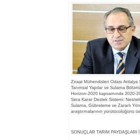
Ziraat Mühendisleri Odası Antalya 
Tarımsal Yapılar ve Sulama Bölümü 
Horizon-2020 kapsamında 2020-2024
Sera Karar Destek Sistemi: Nesneleri
Sulama, Gübreleme ve Zararlı Yöne
araştırmalarının yürütücülüğünü üs
SONUÇLAR TARIM PAYDAŞLARI İ