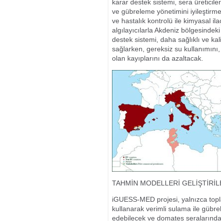
karar destek sistemi, sera üreticile
ve gübreleme yönetimini iyileştirme
ve hastalık kontrolü ile kimyasal il
algılayıcılarla Akdeniz bölgesindek
destek sistemi, daha sağlıklı ve ka
sağlarken, gereksiz su kullanımını, 
olan kayıplarını da azaltacak.
TAHMİN MODELLERİ GELİŞTİRİ
iGUESS-MED projesi, yalnızca toplanan
kullanarak verimli sulama ile gübre
edebilecek ve domates seralarında ikl