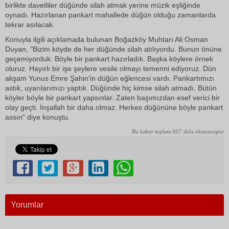
birlikte davetliler düğünde silah atmak yerine müzik eşliğinde
oynadı. Hazırlanan pankart mahallede düğün olduğu zamanlarda
tekrar asılacak.
Konuyla ilgili açıklamada bulunan Boğazköy Muhtarı Ali Osman
Duyan, "Bizim köyde de her düğünde silah atılıyordu. Bunun önüne
geçemiyorduk. Böyle bir pankart hazırladık. Başka köylere örnek
oluruz. Hayırlı bir işe şeylere vesile olmayı temenni ediyoruz. Dün
akşam Yunus Emre Şahin'in düğün eğlencesi vardı. Pankartımızı
astık, uyarılarımızı yaptık. Düğünde hiç kimse silah atmadı. Bütün
köyler böyle bir pankart yapsınlar. Zaten başımızdan esef verici bir
olay geçti. İnşallah bir daha olmaz. Herkes düğününe böyle pankart
assın" diye konuştu.
Bu haber toplam 607 defa okunmuştur
Yorumlar