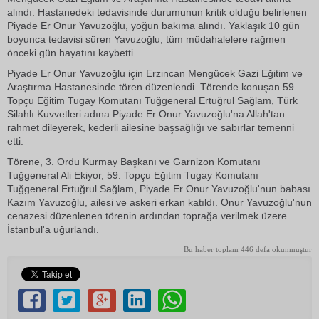
alındı. Hastanedeki tedavisinde durumunun kritik olduğu belirlenen
Piyade Er Onur Yavuzoğlu, yoğun bakıma alındı. Yaklaşık 10 gün
boyunca tedavisi süren Yavuzoğlu, tüm müdahalelere rağmen
önceki gün hayatını kaybetti.
Piyade Er Onur Yavuzoğlu için Erzincan Mengücek Gazi Eğitim ve
Araştırma Hastanesinde tören düzenlendi. Törende konuşan 59.
Topçu Eğitim Tugay Komutanı Tuğgeneral Ertuğrul Sağlam, Türk
Silahlı Kuvvetleri adına Piyade Er Onur Yavuzoğlu'na Allah'tan
rahmet dileyerek, kederli ailesine başsağlığı ve sabırlar temenni
etti.
Törene, 3. Ordu Kurmay Başkanı ve Garnizon Komutanı
Tuğgeneral Ali Ekiyor, 59. Topçu Eğitim Tugay Komutanı
Tuğgeneral Ertuğrul Sağlam, Piyade Er Onur Yavuzoğlu'nun babası
Kazım Yavuzoğlu, ailesi ve askeri erkan katıldı. Onur Yavuzoğlu'nun
cenazesi düzenlenen törenin ardından toprağa verilmek üzere
İstanbul'a uğurlandı.
Bu haber toplam 446 defa okunmuştur