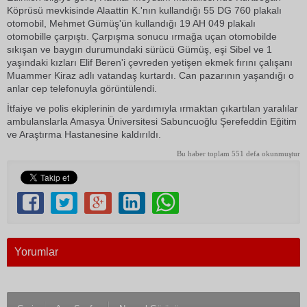
Köprüsü mevkisinde Alaattin K.'nın kullandığı 55 DG 760 plakalı
otomobil, Mehmet Gümüş'ün kullandığı 19 AH 049 plakalı
otomobille çarpıştı. Çarpışma sonucu ırmağa uçan otomobilde
sıkışan ve baygın durumundaki sürücü Gümüş, eşi Sibel ve 1
yaşındaki kızları Elif Beren'i çevreden yetişen ekmek fırını çalışanı
Muammer Kiraz adlı vatandaş kurtardı. Can pazarının yaşandığı o
anlar cep telefonuyla görüntülendi.
İtfaiye ve polis ekiplerinin de yardımıyla ırmaktan çıkartılan yaralılar
ambulanslarla Amasya Üniversitesi Sabuncuoğlu Şerefeddin Eğitim
ve Araştırma Hastanesine kaldırıldı.
Bu haber toplam 551 defa okunmuştur
Yorumlar