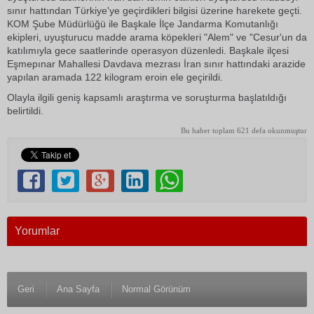
sınır hattından Türkiye'ye geçirdikleri bilgisi üzerine harekete geçti.
KOM Şube Müdürlüğü ile Başkale İlçe Jandarma Komutanlığı
ekipleri, uyuşturucu madde arama köpekleri "Alem" ve "Cesur'un da
katılımıyla gece saatlerinde operasyon düzenledi. Başkale ilçesi
Eşmepınar Mahallesi Davdava mezrası İran sınır hattındaki arazide
yapılan aramada 122 kilogram eroin ele geçirildi.
Olayla ilgili geniş kapsamlı araştırma ve soruşturma başlatıldığı
belirtildi.
Bu haber toplam 621 defa okunmuştur
Yorumlar
Geri
Ana Sayfa
Normal Görünüm