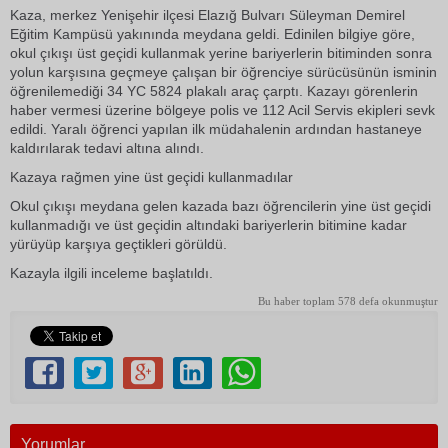
Kaza, merkez Yenişehir ilçesi Elazığ Bulvarı Süleyman Demirel
Eğitim Kampüsü yakınında meydana geldi. Edinilen bilgiye göre,
okul çıkışı üst geçidi kullanmak yerine bariyerlerin bitiminden sonra
yolun karşısına geçmeye çalışan bir öğrenciye sürücüsünün isminin
öğrenilemediği 34 YC 5824 plakalı araç çarptı. Kazayı görenlerin
haber vermesi üzerine bölgeye polis ve 112 Acil Servis ekipleri sevk
edildi. Yaralı öğrenci yapılan ilk müdahalenin ardından hastaneye
kaldırılarak tedavi altına alındı.
Kazaya rağmen yine üst geçidi kullanmadılar
Okul çıkışı meydana gelen kazada bazı öğrencilerin yine üst geçidi
kullanmadığı ve üst geçidin altındaki bariyerlerin bitimine kadar
yürüyüp karşıya geçtikleri görüldü.
Kazayla ilgili inceleme başlatıldı.
Bu haber toplam 578 defa okunmuştur
Yorumlar