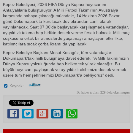
Kepez Belediyesi, 2026 FIFA Dünya Kupası heyecanını
Antalyalılarla buluşturuyor. A Milli Futbol Takımı'nın Avustralya
karşısında sahaya çıkacağı mücadele, 14 Haziran 2026 Pazar
günü Dokumapark'ta kurulacak dev ekrandan canlı olarak
yayınlanacak. Saat 07.00'de başlayacak karşılaşmada vatandaşlar,
ay-yıldızlı takıma hep birlikte destek verme fırsatı bulacak. Milli maç
coşkusunu ortak bir atmosferde yaşatmayı amaçlayan etkinlikte,
katılımcılara sıcak çorba ikramı da yapılacak.
Kepez Belediye Başkanı Mesut Kocagöz, tüm vatandaşları
Dokumapark'taki milli buluşmaya davet ederek, "A Milli Takımımızın
Dünya Kupası yolculuğunda hep birlikte tek yürek olacağız. Bu
büyük heyecanı paylaşmak ve ay-yıldızlı ekibimize destek vermek
üzere tüm hemşehrilerimizi Dokumapark'a bekliyoruz" dedi.
Kaynak:
Bu haber toplam 229 defa okunmuştur