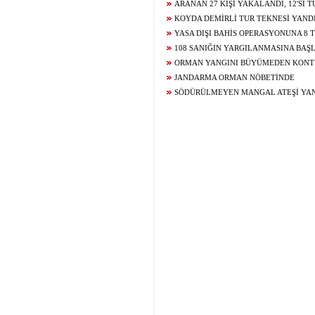
ARANAN 27 KİŞİ YAKALANDI, 12'Sİ 
KOYDA DEMİRLİ TUR TEKNESİ YAND
YASA DIŞI BAHİS OPERASYONUNA 8
108 SANIĞIN YARGILANMASINA BAŞ
ORMAN YANGINI BÜYÜMEDEN KONTR
JANDARMA ORMAN NÖBETİNDE
SÖDÜRÜLMEYEN MANGAL ATEŞİ YA