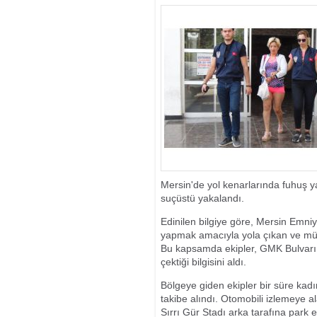
Mersin'de yol kenarlarında fuhuş 
suçüstü yakalandı.
Edinilen bilgiye göre, Mersin Emniy
yapmak amacıyla yola çıkan ve müşt
Bu kapsamda ekipler, GMK Bulvarı ü
çektiği bilgisini aldı.
Bölgeye giden ekipler bir süre kadı
takibe alındı. Otomobili izlemeye a
Sırrı Gür Stadı arka tarafına park e