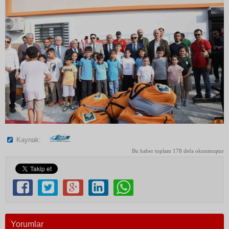
Kaynak:
Bu haber toplam 178 defa okunmuştur
Yorumlar