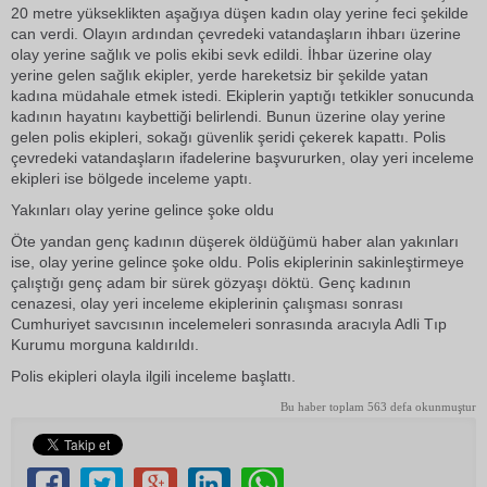
20 metre yükseklikten aşağıya düşen kadın olay yerine feci şekilde
can verdi. Olayın ardından çevredeki vatandaşların ihbarı üzerine
olay yerine sağlık ve polis ekibi sevk edildi. İhbar üzerine olay
yerine gelen sağlık ekipler, yerde hareketsiz bir şekilde yatan
kadına müdahale etmek istedi. Ekiplerin yaptığı tetkikler sonucunda
kadının hayatını kaybettiği belirlendi. Bunun üzerine olay yerine
gelen polis ekipleri, sokağı güvenlik şeridi çekerek kapattı. Polis
çevredeki vatandaşların ifadelerine başvururken, olay yeri inceleme
ekipleri ise bölgede inceleme yaptı.
Yakınları olay yerine gelince şoke oldu
Öte yandan genç kadının düşerek öldüğümü haber alan yakınları
ise, olay yerine gelince şoke oldu. Polis ekiplerinin sakinleştirmeye
çalıştığı genç adam bir sürek gözyaşı döktü. Genç kadının
cenazesi, olay yeri inceleme ekiplerinin çalışması sonrası
Cumhuriyet savcısının incelemeleri sonrasında aracıyla Adli Tıp
Kurumu morguna kaldırıldı.
Polis ekipleri olayla ilgili inceleme başlattı.
Bu haber toplam 563 defa okunmuştur