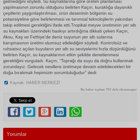
gelmediğini söyledi. Su kaynaklarına göre üretim planlaması
yapılmasının zorunlu olduğunu belirten Kaçın, kuraklığa dayanıklı
çeşitlerin yaygınlaştırılması, ürün deseninin bölgenin su
potansiyeline göre belirlenmesi ve tarımsal teknolojilerin yakından
takip edilmesi gerektiğini ifade etti.Tropikal meyve üretiminin yer altı
su kaynakları üzerindeki baskıyı artırdığına dikkati çeken Kaçın,
Aksu, Kaş ve Fethiye'de deniz suyunun yer altı sularına
karışmasının üretimi olumsuz etkilediğini söyledi. Kontrolsüz ve
ruhsatsız açılan kuyuların yer altı su seviyelerini hızla düşürdüğünü
belirten Kaçın, su kaynaklarının etkin şekilde denetlenmesi
gerektiğini vurguladı. Kaçın, “Toprağı da suyu da doğru kullanmak
zorundayız. Gelecek nesillere üretmeye devam edebilecekleri bir
doğa bırakmak hepimizin sorumluluğudur" dedi
Kaynak: HABER MERKEZİ
Bu haber toplam 703 defa okunmuştur
Yorumlar