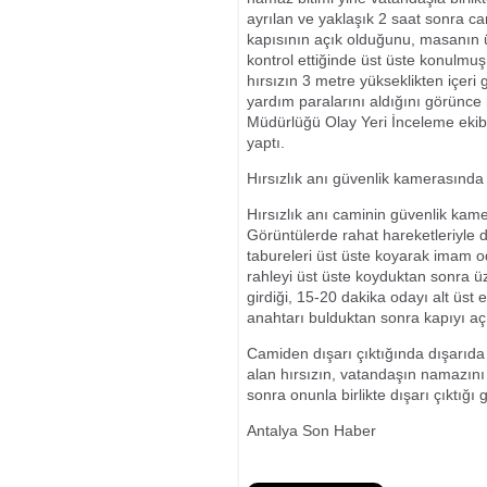
ayrılan ve yaklaşık 2 saat sonra 
kapısının açık olduğunu, masanın üz
kontrol ettiğinde üst üste konulmu
hırsızın 3 metre yükseklikten içeri g
yardım paralarını aldığını görünc
Müdürlüğü Olay Yeri İnceleme ekib
yaptı.
Hırsızlık anı güvenlik kamerasında
Hırsızlık anı caminin güvenlik kame
Görüntülerde rahat hareketleriyle d
tabureleri üst üste koyarak imam 
rahleyi üst üste koyduktan sonra üz
girdiği, 15-20 dakika odayı alt üst
anahtarı bulduktan sonra kapıyı açı
Camiden dışarı çıktığında dışarıda 
alan hırsızın, vatandaşın namazını
sonra onunla birlikte dışarı çıktığı 
Antalya Son Haber