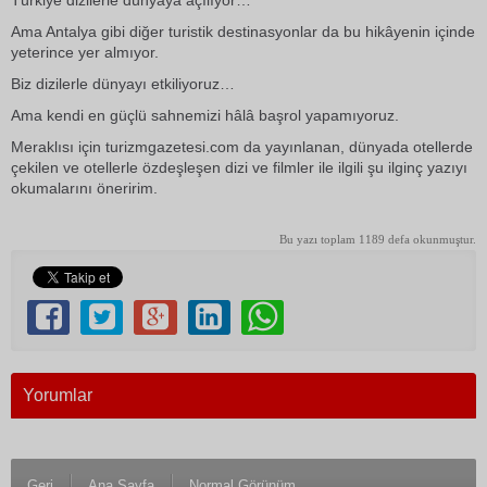
Türkiye dizilerle dünyaya açılıyor…
Ama Antalya gibi diğer turistik destinasyonlar da bu hikâyenin içinde
yeterince yer almıyor.
Biz dizilerle dünyayı etkiliyoruz…
Ama kendi en güçlü sahnemizi hâlâ başrol yapamıyoruz.
Meraklısı için turizmgazetesi.com da yayınlanan, dünyada otellerde
çekilen ve otellerle özdeşleşen dizi ve filmler ile ilgili şu ilginç yazıyı
okumalarını öneririm.
Bu yazı toplam 1189 defa okunmuştur.
Yorumlar
Geri
Ana Sayfa
Normal Görünüm