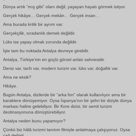
Dünya artık “mış gibi” olanı değil, yaşayan hayatı görmek istiyor.
Gerçek hikâye… Gerçek mekân… Gerçek insan…
Ama burada kritik bir ayrım var:
Gerçekçilik, sıradanlık demek değildir.
Lüks ise yapay olmak zorunda değildir.
İşte tam bu noktada Antalya devreye girebilir.
Antalya, Türkiye’nin en güçlü görsel anlatı sahnesidir.
Deniz var, tarih var, modern turizm var, lüks var, doğallık var.
Ama ne eksik?
Hikâye.
Bugün Antalya, dizilerde bir “arka fon” olarak kullanılıyor ama bir
karaktere dönüşemiyor. Oysa İspanya’nın bir şehri bir diziyle dünya
markası haline gelebiliyor. Bir Kore dizisi, bir semti turizm
destinasyonuna dönüştürebiliyor.
Antalya neden bunu yapamıyor?
Çünkü biz hâlâ turizmi tanıtım filmiyle anlatmaya çalışıyoruz. Oysa
çağ değişti.