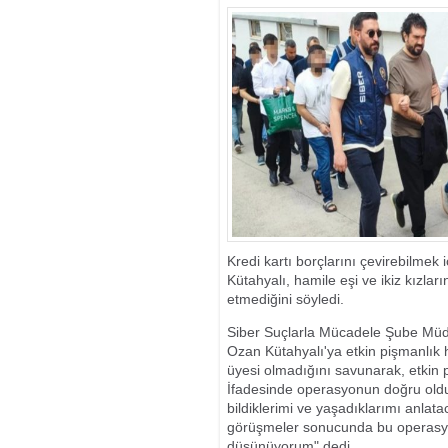
Kredi kartı borçlarını çevirebilmek 
Kütahyalı, hamile eşi ve ikiz kızlar
etmediğini söyledi.
Siber Suçlarla Mücadele Şube Müdü
Ozan Kütahyalı'ya etkin pişmanlık h
üyesi olmadığını savunarak, etkin p
İfadesinde operasyonun doğru old
bildiklerimi ve yaşadıklarımı anlat
görüşmeler sonucunda bu operasyon
düşünüyorum" dedi.