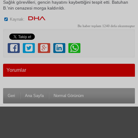
Sağlık görevlileri, gencin hayatını kaybettiğini tespit etti. Batuhan
B.'nin cenazesi morga kaldırıldı.
Kaynak:
Bu haber toplam 1240 defa okunmuştur
Yorumlar
Geri
Ana Sayfa
Normal Görünüm
© 1983 Antalya Son Haber