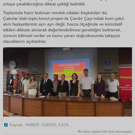
ortaya çıkabileceğine dikkat çektiği belirtildi.
Toplantıda hazır bulunan meslek odaları başkanları da,
Çakırlar’daki toplu konut projesi ile Çandır Çayı’ndaki kum-çakıl
alım faaliyetlerinin ayrı ayrı değil, havza ölçeğinde ve kümülatif
etkileri dikkate alınarak değerlendirilmesi gerektiğini belirterek,
sürecin bilimsel veriler ve kamu yararı doğrultusunda takipçisi
olacaklarını açıkladılar.
Kaynak: HABER: GÜRSEL KAYA
Bu haber toplam 644 defa okunmuştur