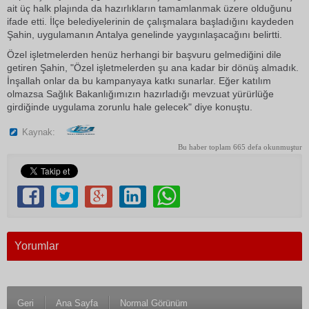
ait üç halk plajında da hazırlıkların tamamlanmak üzere olduğunu
ifade etti. İlçe belediyelerinin de çalışmalara başladığını kaydeden
Şahin, uygulamanın Antalya genelinde yaygınlaşacağını belirtti.
Özel işletmelerden henüz herhangi bir başvuru gelmediğini dile
getiren Şahin, "Özel işletmelerden şu ana kadar bir dönüş almadık.
İnşallah onlar da bu kampanyaya katkı sunarlar. Eğer katılım
olmazsa Sağlık Bakanlığımızın hazırladığı mevzuat yürürlüğe
girdiğinde uygulama zorunlu hale gelecek" diye konuştu.
Kaynak:
Bu haber toplam 665 defa okunmuştur
Yorumlar
Geri
Ana Sayfa
Normal Görünüm