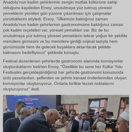
Anadolu'nun kadim şehirlerinin zengin mutfak kültürüne sahip
olduğunu kaydeden Ersoy, unutulmaya yüz tutmuş yöresel
yemeklerin yeniden gün yüzüne çıkarılması için çalışmalar
yürüttüklerini söyledi. Ersoy, "Ülkemize baktığınız zaman
Anadolu'nun kadim şehirlerinin gastronomisine baktığınız zaman
çok kadim reçeteleri var, yöresel yemekleri var. Biz de bu
unutulmaya yüz tutmuş yöresel yemeklerin tekrar yoğun bir şekilde
menülere girmesini ve bu menülere girdiği orijinal tadıyla hem
günümüzde hem de gelecek kuşaklara aktarılacak şekilde
kalmasını hedefliyoruz" şeklinde konuştu.
Festival düzenlenen şehirlerde gastronomi alanında komisyonlar
oluşturduklarını belirten Ersoy, "Özellikle bu sene her Kültür Yolu
Festivalini gerçekleştirdiğimiz her şehirde gastronomi konusunda
ünlü yazarlardan, şeflerden ve şehrin kanaat önderlerinden oluşan
komisyonlar oluşturuyoruz. Onlarla birlikte lezzet noktalarını
oluşturuyoruz" dedi.