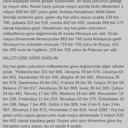
yana başlayan kente girişler hızlanırken, en fazla yolcunun geldiği
ay mayıs oldu. Kente hava yoluyla mayıs ayında farklı ülkelerden 1
milyon 689 bin 587 yolcu geldi. Antalya Havalimanı Mülki İdare
Amirliği verilerine göre; gelen dış hat yolcu sayısı ocakta 228 bin
700, şubatta 222 bin 518, martta 402 bin 665, nisanda 969 bin 171
olarak kayıtlara geçti. Havalimanı dış hat gelen yolcuların
milliyetlerine göre dağılımında ilk sırada Almanya yer aldı. Ocak-
mayıs döneminde Almanya'dan 863 bin 748 turist Antalya'ya geldi.
Almanya'nın ardından sırasıyla 710 bin 726 yolcu ile Rusya, 422
bin 295 turist ile İngiltere, 229 bin 765 yolcu ile Polonya yer aldı.
MİLLETLERE GÖRE DAĞILIM
Dış hat gelen yolcuların milliyetlerine göre dağılımında diğer ülkeler
şöyle: "Hollanda'dan 151 bin 946, Ukrayna 78 bin 574, Litvanya 63
bin 831, Kazakistan 59 bin 436, Belçika 46 bin 691, Romanya 35
bin 878, Danimarka 34 bin 551, Fransa 34 bin 39, İsviçre 33 bin 58,
Belarus 27 bin 617, Avusturya 26 bin 909, İsveç 26 bin 380, Çekya
24 bin 482, Norveç 17 bin 395, Moldova 15 bin 488, Macaristan 14
bin 236, Finlandiya 11 bin 253, Slovakya 10 bin 275, Özbekistan 10
bin 246, İtalya 7 bin 405, Ürdün 4 bin 909, Irak 4 bin 8, İran 3 bin
987, Slovenya 2 bin 972, Hırvatistan 2 bin 616, İsrail 1586." Dış hat
gelen yolcu sayısı geçen yılın ocak-mayıs döneminde 3 milyon 832
bin 462 olarak kayıtlara geçti. Geçen yılın aynı dönemine göre dış
hat gelen yolcu sayısı, bu yıl yüzde 8 azaldı.