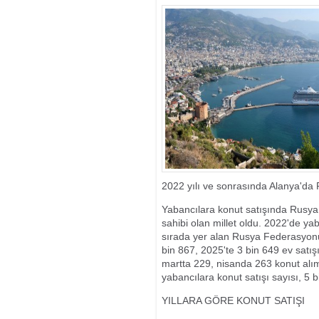
ELE GEÇİRİLD
2022 yılı ve sonrasında Alanya'da 
Yabancılara konut satışında Rusya 
sahibi olan millet oldu. 2022'de ya
sırada yer alan Rusya Federasyonu
bin 867, 2025'te 3 bin 649 ev satış
martta 229, nisanda 263 konut alı
yabancılara konut satışı sayısı, 5 b
YILLARA GÖRE KONUT SATIŞI