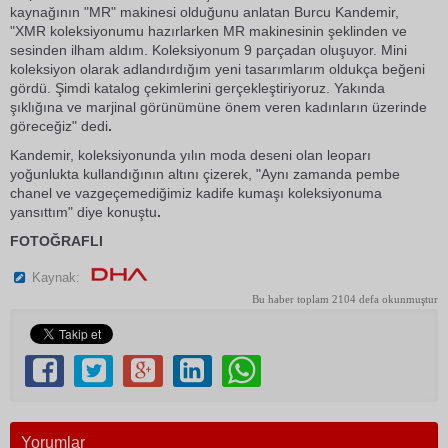
kaynağının "MR" makinesi olduğunu anlatan Burcu Kandemir,
"XMR koleksiyonumu hazırlarken MR makinesinin şeklinden ve
sesinden ilham aldım. Koleksiyonum 9 parçadan oluşuyor. Mini
koleksiyon olarak adlandırdığım yeni tasarımlarım oldukça beğeni
gördü. Şimdi katalog çekimlerini gerçekleştiriyoruz. Yakında
şıklığına ve marjinal görünümüne önem veren kadınların üzerinde
göreceğiz" dedi
.
Kandemir, koleksiyonunda yılın moda deseni olan leoparı
yoğunlukta kullandığının altını çizerek, "Aynı zamanda pembe
chanel ve vazgeçemediğimiz kadife kumaşı koleksiyonuma
yansıttım" diye konuştu
.
FOTOĞRAFLI
Kaynak:
Bu haber toplam 2104 defa okunmuştur
Yorumlar