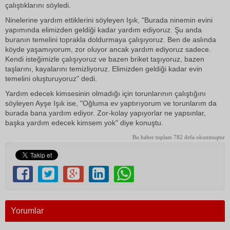
çalıştıklarını söyledi.
Ninelerine yardım ettiklerini söyleyen Işık, "Burada ninemin evini
yapımında elimizden geldiği kadar yardım ediyoruz. Şu anda
buranın temelini toprakla doldurmaya çalışıyoruz. Ben de aslında
köyde yaşamıyorum, zor oluyor ancak yardım ediyoruz sadece.
Kendi isteğimizle çalışıyoruz ve bazen briket taşıyoruz, bazen
taşlarını, kayalarını temizliyoruz. Elimizden geldiği kadar evin
temelini oluşturuyoruz" dedi.
Yardım edecek kimsesinin olmadığı için torunlarının çalıştığını
söyleyen Ayşe Işık ise, "Oğluma ev yaptırıyorum ve torunlarım da
burada bana yardım ediyor. Zor-kolay yapıyorlar ne yapsınlar,
başka yardım edecek kimsem yok" diye konuştu.
Bu haber toplam 782 defa okunmuştur
Yorumlar