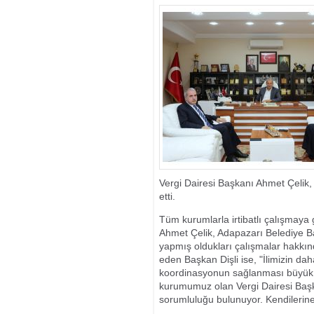
Vergi Dairesi Başkanı Ahmet Çelik,
etti.
Tüm kurumlarla irtibatlı çalışmaya g
Ahmet Çelik, Adapazarı Belediye Ba
yapmış oldukları çalışmalar hakkın
eden Başkan Dişli ise, "İlimizin d
koordinasyonun sağlanması büyük ö
kurumumuz olan Vergi Dairesi Başk
sorumluluğu bulunuyor. Kendilerine