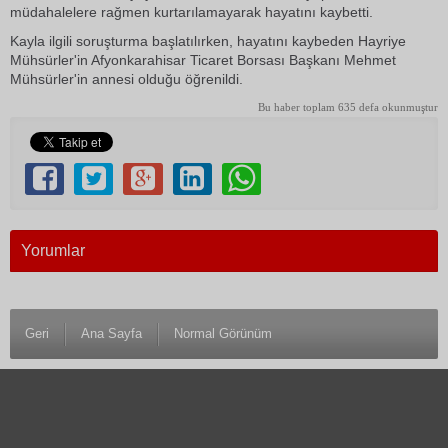
müdahalelere rağmen kurtarılamayarak hayatını kaybetti.
Kayla ilgili soruşturma başlatılırken, hayatını kaybeden Hayriye
Mühsürler'in Afyonkarahisar Ticaret Borsası Başkanı Mehmet
Mühsürler'in annesi olduğu öğrenildi.
Bu haber toplam 635 defa okunmuştur
Yorumlar
Geri
Ana Sayfa
Normal Görünüm
© 1983 Antalya Son Haber