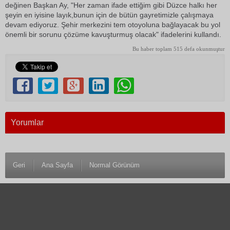
değinen Başkan Ay, "Her zaman ifade ettiğim gibi Düzce halkı her
şeyin en iyisine layık,bunun için de bütün gayretimizle çalışmaya
devam ediyoruz. Şehir merkezini tem otoyoluna bağlayacak bu yol
önemli bir sorunu çözüme kavuşturmuş olacak" ifadelerini kullandı.
Bu haber toplam 515 defa okunmuştur
Yorumlar
Geri
Ana Sayfa
Normal Görünüm
© 1983 Antalya Son Haber