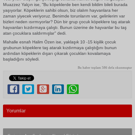
Muazzez Yalçın ise, "Bu köpeklerde ben kendi bildim bileli burada
yaşıyorlar. Köpeklerin sahibi olsun, biz olalım hayvanlara her
zaman yiyecek veriyoruz. Benimde torunlarım var, gelinlerim var
bizleri neden ısırmıyorlar? Dün bir grup çocuk köpeklere taş atarak
hayvanları kızdırmaya çalıştı. Bunun üzerine de hayvanlar bu taş
atan çocuklara saldırmışlar" dedi.
Mahalle esnafı Halim Özen ise, yaklaşık 10 -15 kişilik çocuk
grubunun köpeklere taş atarak kızdırmaya çalıştığını bunun
ardından köpeklerin dışarı çıkarak çocukları kovalamaya
başladığını söyledi.
Bu haber toplam 586 defa okunmuştur
Yorumlar