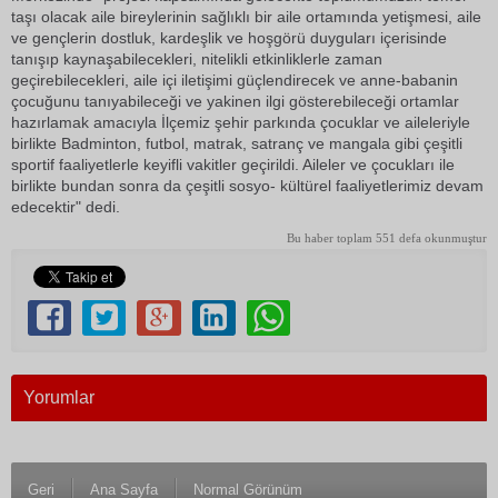
taşı olacak aile bireylerinin sağlıklı bir aile ortamında yetişmesi, aile
ve gençlerin dostluk, kardeşlik ve hoşgörü duyguları içerisinde
tanışıp kaynaşabilecekleri, nitelikli etkinliklerle zaman
geçirebilecekleri, aile içi iletişimi güçlendirecek ve anne-babanin
çocuğunu tanıyabileceği ve yakinen ilgi gösterebileceği ortamlar
hazırlamak amacıyla İlçemiz şehir parkında çocuklar ve aileleriyle
birlikte Badminton, futbol, matrak, satranç ve mangala gibi çeşitli
sportif faaliyetlerle keyifli vakitler geçirildi. Aileler ve çocukları ile
birlikte bundan sonra da çeşitli sosyo- kültürel faaliyetlerimiz devam
edecektir" dedi.
Bu haber toplam 551 defa okunmuştur
Yorumlar
Geri
Ana Sayfa
Normal Görünüm