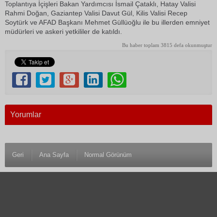
Toplantıya İçişleri Bakan Yardımcısı İsmail Çataklı, Hatay Valisi
Rahmi Doğan, Gaziantep Valisi Davut Gül, Kilis Valisi Recep
Soytürk ve AFAD Başkanı Mehmet Güllüoğlu ile bu illerden emniyet
müdürleri ve askeri yetkililer de katıldı.
Bu haber toplam 3815 defa okunmuştur
Yorumlar
Geri
Ana Sayfa
Normal Görünüm
© 1983 Antalya Son Haber