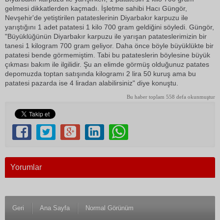
gelmesi dikkatlerden kaçmadı. İşletme sahibi Hacı Güngör,
Nevşehir'de yetiştirilen patateslerinin Diyarbakır karpuzu ile
yarıştığını 1 adet patatesi 1 kilo 700 gram geldiğini söyledi. Güngör,
"Büyüklüğünün Diyarbakır karpuzu ile yarışan patateslerimizin bir
tanesi 1 kilogram 700 gram geliyor. Daha önce böyle büyüklükte bir
patatesi bende görmemiştim. Tabi bu patateslerin böylesine büyük
çıkması bakım ile ilgilidir. Şu an elimde görmüş olduğunuz patates
depomuzda toptan satışında kilogramı 2 lira 50 kuruş ama bu
patatesi pazarda ise 4 liradan alabilirsiniz" diye konuştu.
Bu haber toplam 558 defa okunmuştur
Yorumlar
Geri
Ana Sayfa
Normal Görünüm