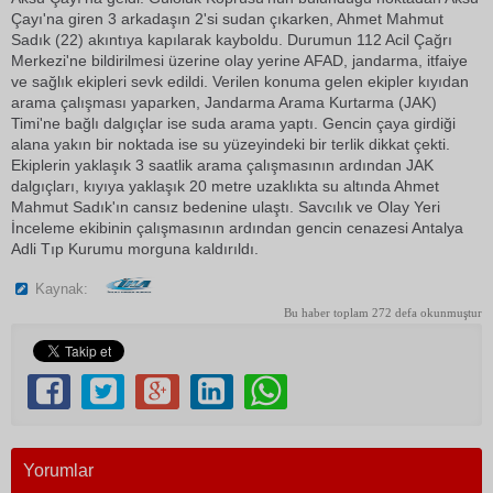
Çayı'na giren 3 arkadaşın 2'si sudan çıkarken, Ahmet Mahmut
Sadık (22) akıntıya kapılarak kayboldu. Durumun 112 Acil Çağrı
Merkezi'ne bildirilmesi üzerine olay yerine AFAD, jandarma, itfaiye
ve sağlık ekipleri sevk edildi. Verilen konuma gelen ekipler kıyıdan
arama çalışması yaparken, Jandarma Arama Kurtarma (JAK)
Timi'ne bağlı dalgıçlar ise suda arama yaptı. Gencin çaya girdiği
alana yakın bir noktada ise su yüzeyindeki bir terlik dikkat çekti.
Ekiplerin yaklaşık 3 saatlik arama çalışmasının ardından JAK
dalgıçları, kıyıya yaklaşık 20 metre uzaklıkta su altında Ahmet
Mahmut Sadık'ın cansız bedenine ulaştı. Savcılık ve Olay Yeri
İnceleme ekibinin çalışmasının ardından gencin cenazesi Antalya
Adli Tıp Kurumu morguna kaldırıldı.
Kaynak:
Bu haber toplam 272 defa okunmuştur
Yorumlar