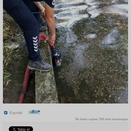
Kaynak:
Bu haber toplam 206 defa okunmuştur