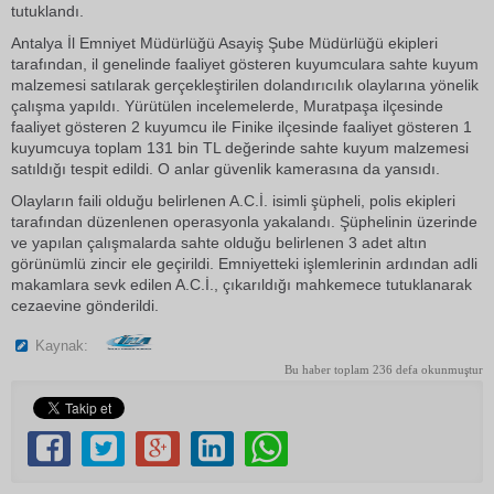
tutuklandı.
Antalya İl Emniyet Müdürlüğü Asayiş Şube Müdürlüğü ekipleri
tarafından, il genelinde faaliyet gösteren kuyumculara sahte kuyum
malzemesi satılarak gerçekleştirilen dolandırıcılık olaylarına yönelik
çalışma yapıldı. Yürütülen incelemelerde, Muratpaşa ilçesinde
faaliyet gösteren 2 kuyumcu ile Finike ilçesinde faaliyet gösteren 1
kuyumcuya toplam 131 bin TL değerinde sahte kuyum malzemesi
satıldığı tespit edildi. O anlar güvenlik kamerasına da yansıdı.
Olayların faili olduğu belirlenen A.C.İ. isimli şüpheli, polis ekipleri
tarafından düzenlenen operasyonla yakalandı. Şüphelinin üzerinde
ve yapılan çalışmalarda sahte olduğu belirlenen 3 adet altın
görünümlü zincir ele geçirildi. Emniyetteki işlemlerinin ardından adli
makamlara sevk edilen A.C.İ., çıkarıldığı mahkemece tutuklanarak
cezaevine gönderildi.
Kaynak:
Bu haber toplam 236 defa okunmuştur