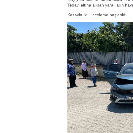
Tedavi altına alınan yaralıların hayat
Kazayla ilgili inceleme başlatıldı.