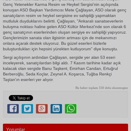
Genç Yetenekler Karma Resim ve Heykel Sergisi'nin açılışında
konuşan ASO Başkan Yardımcısı Mete Çağlayan, ASO olarak genç
sanatçıların resim ve heykel sergisine ev sahipliği yapmaktan
mutluluk duyduklarını belirtti. Çağlayan, "Ankaralı sanatseverlerin
buluşma noktası haline gelen ASO Kültür Merkezi'nde son olarak 6
genç sanatçının eserlerinden oluşan sergiye ev sahipliği yapıyoruz.
Gençlerimizin sanata olan ilgisinin artması için de mekanımızı
onlara açarak destek oluyoruz. Bu güzel eserleri bizlerle
buluşturdukları için hepsini yürekten kutluyorum" diye konuştu.
Sergi açılışının ardından Çağlayan, sergide yer alan 53 eseri
inceleyerek, sanatçılardan bilgi aldı. 7 Kasım tarihine kadar açık
kalacak olan sergide Banu Taşkent, Emirhan Candan, Ertuğrul
Berberoğlu, Seda Koçlar, Zeynel A. Koşarca, Tuğba Renkçi
Taştan'ın eserleri yer alıyor.
Bu haber toplam 550 defa okunmuştur
Yorumlar