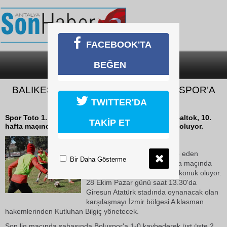
FACEBOOK'TA
BEĞEN
SON DAKİKA
KATEGORİLER
BALIKESİRSPOR BALTOK GİRESUNSPOR’A
KONUK OLUYOR
TWITTER'DA
Spor Toto 1. Lig'de mücadele eden Balıkesirspor Baltok, 10.
TAKİP ET
hafta maçında deplasmanda Giresunspor'a konuk oluyor.
26 Ekim 2018 Cuma 12:33
Spor Toto 1. Lig'de mücadele eden
Bir Daha Gösterme
Balıkesirspor Baltok, 10. hafta maçında
deplasmanda Giresunspor'a konuk oluyor.
28 Ekim Pazar günü saat 13.30'da
Giresun Atatürk stadında oynanacak olan
karşılaşmayı İzmir bölgesi A klasman
hakemlerinden Kutluhan Bilgiç yönetecek.
Son lig maçında sahasında Boluspor'a 1-0 kaybederek üst üste 2.